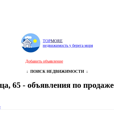
TOP
MORE
недвижимость у берега моря
и
Инфо
Добавить объявление
↓ ПОИСК НЕДВИЖИМОСТИ ↓
а, 65 - объявления по продаже
е