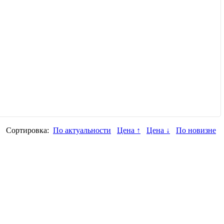
Сортировка:
По актуальности
Цена ↑
Цена ↓
По новизне