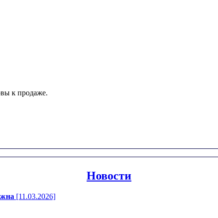
вы к продаже.
Новости
ажна
[11.03.2026]