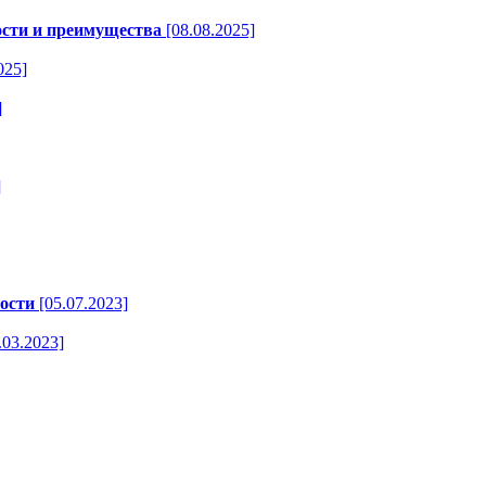
ости и преимущества
[08.08.2025]
025]
]
]
ости
[05.07.2023]
.03.2023]