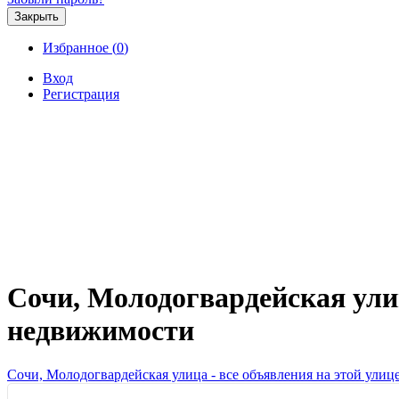
Закрыть
Избранное (
0
)
Вход
Регистрация
Продажа
Аренда
Коммерческая
Новостройк
Сочи, Молодогвардейская улиц
недвижимости
Сочи, Молодогвардейская улица - все объявления на этой улиц