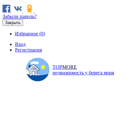
социальных сетях:
Забыли пароль?
Закрыть
Избранное (
0
)
Вход
Регистрация
TOP
MORE
недвижимость у берега моря
Продажа
Аренда
Коммерческая