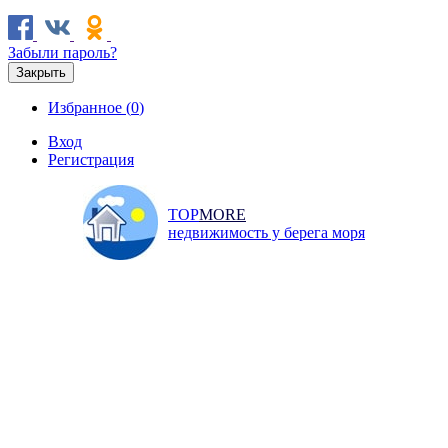
Забыли пароль?
Закрыть
Избранное (
0
)
Вход
Регистрация
TOP
MORE
недвижимость у берега моря
Продажа
Аренда
Коммерческая