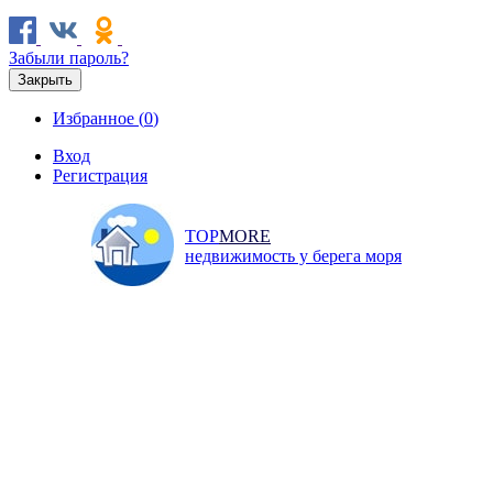
Забыли пароль?
Закрыть
Избранное (
0
)
Вход
Регистрация
TOP
MORE
недвижимость у берега моря
Продажа
Аренда
Коммерческая