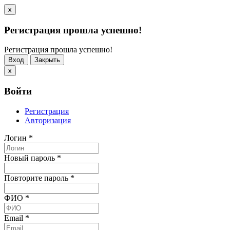
x
Регистрация прошла успешно!
Регистрация прошла успешно!
Вход
Закрыть
x
Войти
Регистрация
Авторизация
Логин
*
Новый пароль
*
Повторите пароль
*
ФИО
*
Email
*