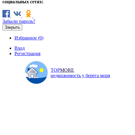
социальных сетях:
Забыли пароль?
Закрыть
Избранное (
0
)
Вход
Регистрация
TOP
MORE
недвижимость у берега моря
Продажа
Аренда
Коммерческая