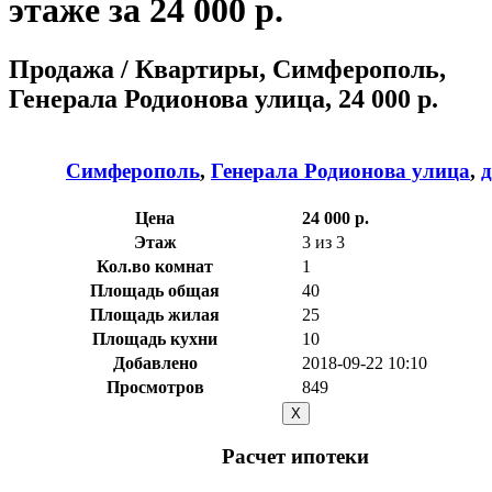
этаже за 24 000 р.
Продажа / Квартиры, Симферополь,
Генерала Родионова улица, 24 000 р.
Симферополь
,
Генерала Родионова улица
,
д
Цена
24 000 р.
Этаж
3 из 3
Кол.во комнат
1
Площадь общая
40
Площадь жилая
25
Площадь кухни
10
Добавлено
2018-09-22 10:10
Просмотров
849
X
Расчет ипотеки