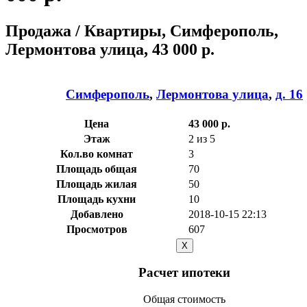
Продажа / Квартиры, Симферополь,
Лермонтова улица, 43 000 р.
Симферополь
,
Лермонтова улица
,
д. 16
Цена
43 000 р.
Этаж
2 из 5
Кол.во комнат
3
Площадь общая
70
Площадь жилая
50
Площадь кухни
10
Добавлено
2018-10-15 22:13
Просмотров
607
X
Расчет ипотеки
Общая стоимость