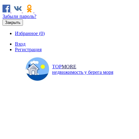
Забыли пароль?
Закрыть
Избранное (
0
)
Вход
Регистрация
TOP
MORE
недвижимость у берега моря
Продажа
Аренда
Коммерческая