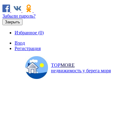
Забыли пароль?
Закрыть
Избранное (
0
)
Вход
Регистрация
TOP
MORE
недвижимость у берега моря
Продажа
Аренда
Коммерческая