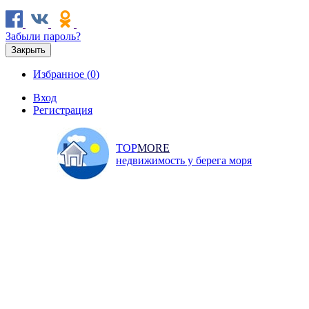
Забыли пароль?
Закрыть
Избранное (
0
)
Вход
Регистрация
TOP
MORE
недвижимость у берега моря
Продажа
Аренда
Коммерческая