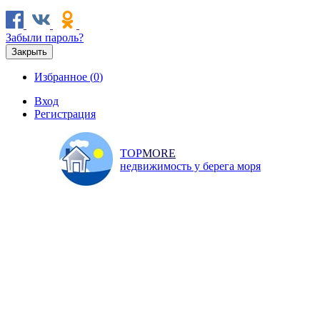
Забыли пароль?
Закрыть
Избранное (
0
)
Вход
Регистрация
TOP
MORE
недвижимость у берега моря
Продажа
Аренда
Коммерческая