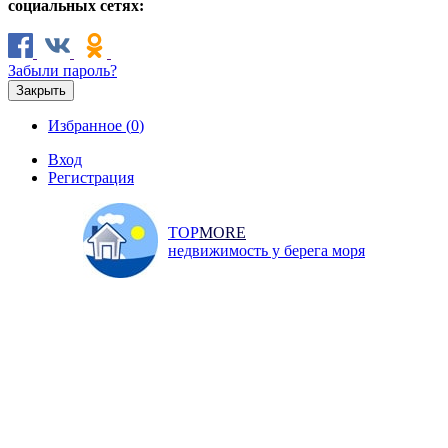
социальных сетях:
Забыли пароль?
Закрыть
Избранное (
0
)
Вход
Регистрация
TOP
MORE
недвижимость у берега моря
Продажа
Аренда
Коммерческая