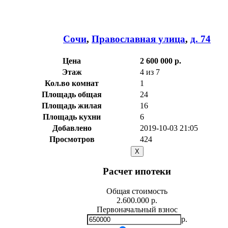
Сочи
,
Православная улица
,
д. 74
Цена
2 600 000 р.
Этаж
4 из 7
Кол.во комнат
1
Площадь общая
24
Площадь жилая
16
Площадь кухни
6
Добавлено
2019-10-03 21:05
Просмотров
424
X
Расчет ипотеки
Общая стоимость
2.600.000 р.
Первоначальный взнос
р.