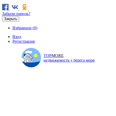
Забыли пароль?
Закрыть
Избранное (
0
)
Вход
Регистрация
TOP
MORE
недвижимость у берега моря
Продажа
Аренда
Коммерческая