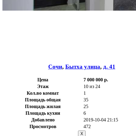
Сочи
,
Бытха улица
,
д. 41
Цена
7 000 000 р.
Этаж
10 из 24
Кол.во комнат
1
Площадь общая
35
Площадь жилая
25
Площадь кухни
6
Добавлено
2019-10-04 21:15
Просмотров
472
X