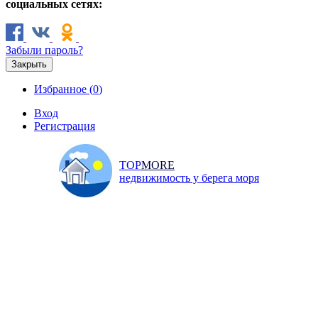
социальных сетях:
Забыли пароль?
Закрыть
Избранное (
0
)
Вход
Регистрация
TOP
MORE
недвижимость у берега моря
Продажа
Аренда
Коммерческая