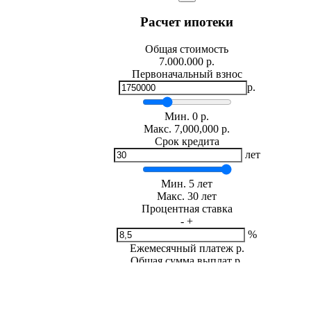
Расчет ипотеки
Общая стоимость
7.000.000 р.
Первоначальный взнос
р.
Мин.
0
р.
Макс.
7,000,000 р.
Срок кредита
лет
Мин. 5 лет
Макс. 30 лет
Процентная ставка
-
+
%
Ежемесячный платеж
р.
Общая сумма выплат
р.
* Примерный расчет ежемесячных платежей основан на сумме
фиксированной процентной ставке на весь период за