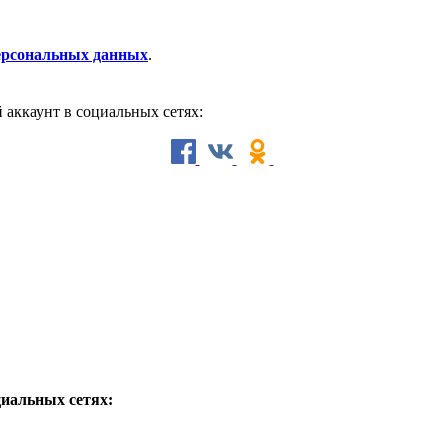
персональных данных
.
й аккаунт в социальных сетях:
циальных сетях: