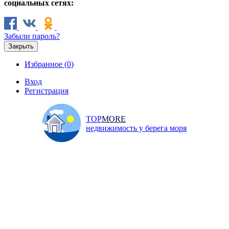
социальных сетях:
Забыли пароль?
Закрыть
Избранное (
0
)
Вход
Регистрация
TOP
MORE
недвижимость у берега моря
Продажа
Аренда
Коммерческая