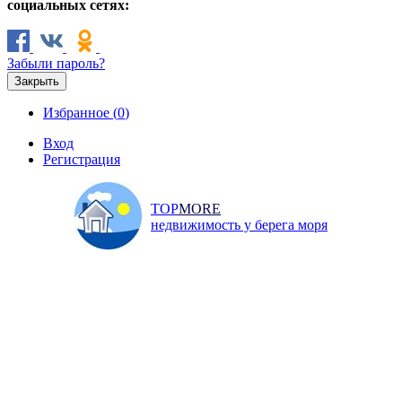
социальных сетях:
Забыли пароль?
Закрыть
Избранное (
0
)
Вход
Регистрация
TOP
MORE
недвижимость у берега моря
Продажа
Аренда
Коммерческая