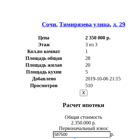
Сочи
,
Тимирязева улица
,
д. 29
Цена
2 350 000 р.
Этаж
3 из 3
Кол.во комнат
1
Площадь общая
28
Площадь жилая
20
Площадь кухни
5
Добавлено
2019-10-06 21:15
Просмотров
510
X
Расчет ипотеки
Общая стоимость
2.350.000 р.
Первоначальный взнос
р.