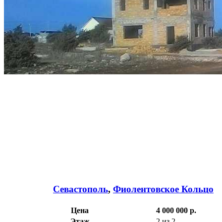
Севастополь
,
Фиолентовское Кольцо
Цена
4 000 000 р.
Этаж
2 из 2