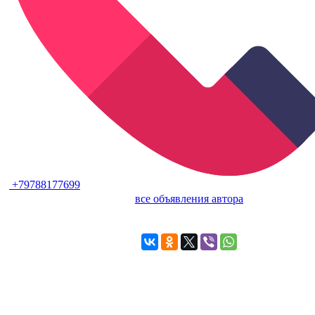
+79788177699
все объявления автора
Продается дом в Севастополе, Фиолентовское Кольцо.