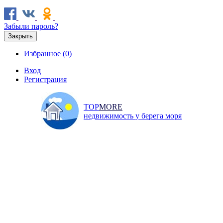
Забыли пароль?
Закрыть
Избранное (
0
)
Вход
Регистрация
TOP
MORE
недвижимость у берега моря
Продажа
Аренда
Коммерческая