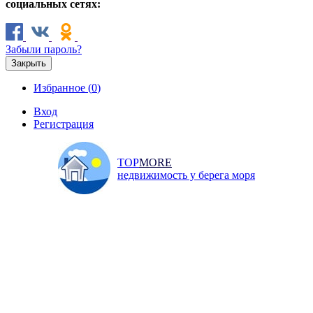
социальных сетях:
Забыли пароль?
Закрыть
Избранное (
0
)
Вход
Регистрация
TOP
MORE
недвижимость у берега моря
Продажа
Аренда
Коммерческая