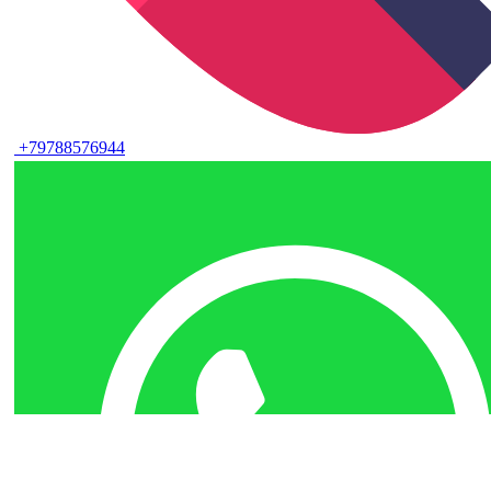
+79788576944