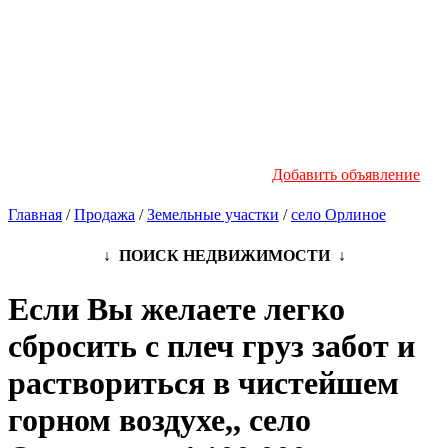
Новостройки
Инфо
Добавить объявление
Главная
/
Продажа
/
Земельные участки
/
село Орлиное
↓ ПОИСК НЕДВИЖИМОСТИ ↓
Если Вы желаете легко
сбросить с плеч груз забот и
раствориться в чистейшем
горном воздухе,, село