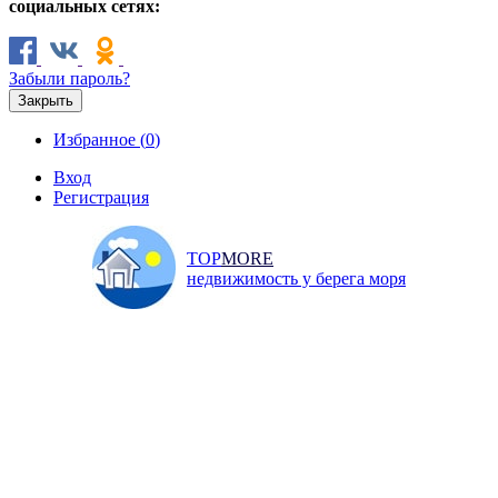
социальных сетях:
Забыли пароль?
Закрыть
Избранное (
0
)
Вход
Регистрация
TOP
MORE
недвижимость у берега моря
Продажа
Аренда
Коммерческая