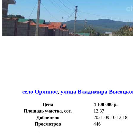
село Орлиное
,
улица Владимира Высоцко
Цена
4 100 000 р.
Площадь участка, сот.
12.37
Добавлено
2021-09-10 12:18
Просмотров
446