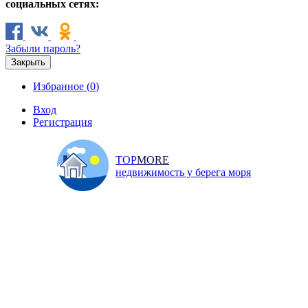
социальных сетях:
Забыли пароль?
Закрыть
Избранное (
0
)
Вход
Регистрация
TOP
MORE
недвижимость у берега моря
Продажа
Аренда
Коммерческая