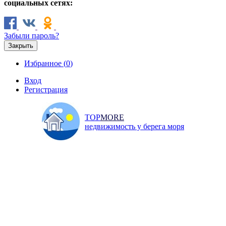
социальных сетях:
Забыли пароль?
Закрыть
Избранное (
0
)
Вход
Регистрация
TOP
MORE
недвижимость у берега моря
Продажа
Аренда
Коммерческая