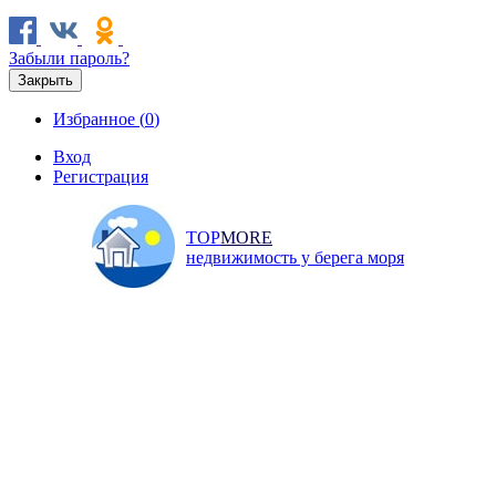
Забыли пароль?
Закрыть
Избранное (
0
)
Вход
Регистрация
TOP
MORE
недвижимость у берега моря
Продажа
Аренда
Коммерческая