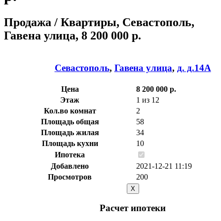
Продажа / Квартиры, Севастополь,
Гавена улица, 8 200 000 р.
Севастополь
,
Гавена улица
,
д. д.14А
Цена
8 200 000 р.
Этаж
1 из 12
Кол.во комнат
2
Площадь общая
58
Площадь жилая
34
Площадь кухни
10
Ипотека
Добавлено
2021-12-21 11:19
Просмотров
200
X
Расчет ипотеки