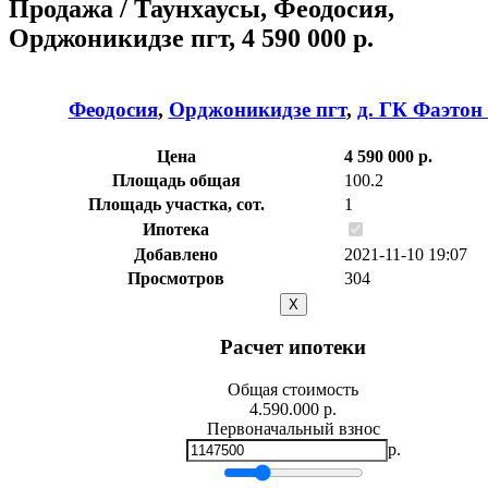
Продажа / Таунхаусы, Феодосия,
Орджоникидзе пгт, 4 590 000 р.
Феодосия
,
Орджоникидзе пгт
,
д. ГК Фаэтон 
Цена
4 590 000 р.
Площадь общая
100.2
Площадь участка, сот.
1
Ипотека
Добавлено
2021-11-10 19:07
Просмотров
304
X
Расчет ипотеки
Общая стоимость
4.590.000 р.
Первоначальный взнос
р.