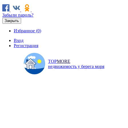
Забыли пароль?
Закрыть
Избранное (
0
)
Вход
Регистрация
TOP
MORE
недвижимость у берега моря
Продажа
Аренда
Коммерческая