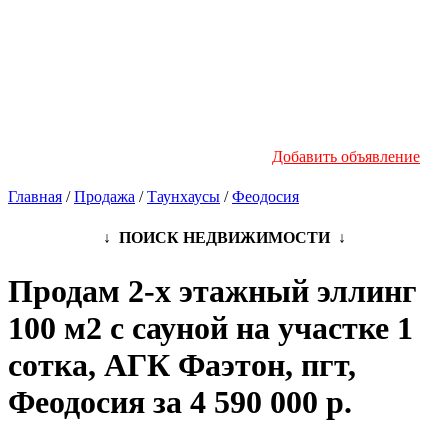
Новостройки
Инфо
Добавить объявление
Главная
/
Продажа
/
Таунхаусы
/
Феодосия
↓ ПОИСК НЕДВИЖИМОСТИ ↓
Продам 2-х этажный эллинг
100 м2 с сауной на участке 1
сотка, АГК Фаэтон, пгт,
Феодосия за 4 590 000 р.