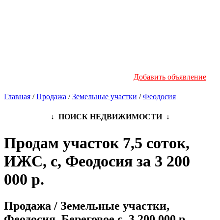
Новостройки
Инфо
Добавить объявление
Главная
/
Продажа
/
Земельные участки
/
Феодосия
↓ ПОИСК НЕДВИЖИМОСТИ ↓
Продам участок 7,5 соток,
ИЖС, с, Феодосия за 3 200
000 р.
Продажа / Земельные участки,
Феодосия, Береговое с, 3 200 000 р.