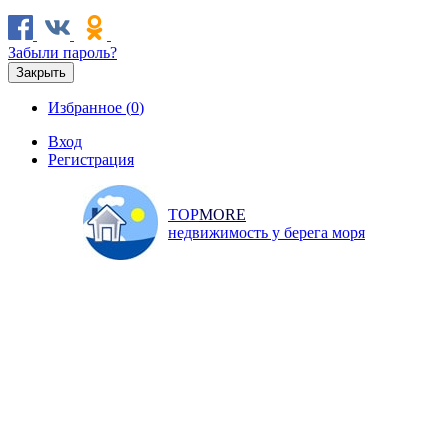
Забыли пароль?
Закрыть
Избранное (
0
)
Вход
Регистрация
TOP
MORE
недвижимость у берега моря
Продажа
Аренда
Коммерческая