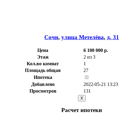
Сочи
,
улица Метелёва
,
д. 31
Цена
6 100 000 р.
Этаж
2 из 3
Кол.во комнат
1
Площадь общая
27
Ипотека
Добавлено
2022-05-21 13:23
Просмотров
131
X
Расчет ипотеки
Общая стоимость
6.100.000 р.
Первоначальный взнос