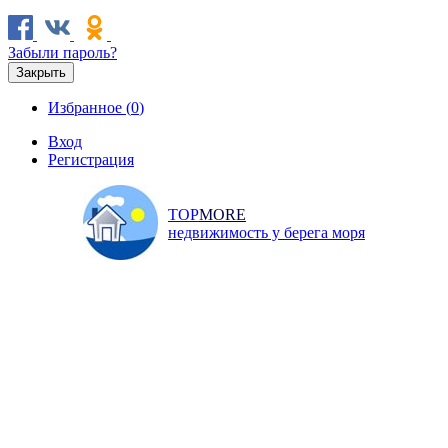
Забыли пароль?
Закрыть
Избранное (
0
)
Вход
Регистрация
TOP
MORE
недвижимость у берега моря
Продажа
Аренда
Коммерческая