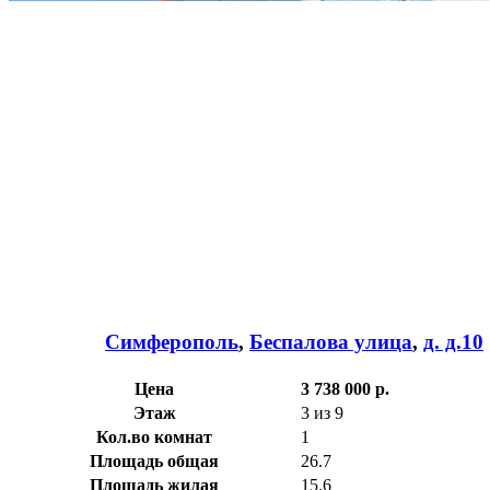
Симферополь
,
Беспалова улица
,
д. д.10
Цена
3 738 000 р.
Этаж
3 из 9
Кол.во комнат
1
Площадь общая
26.7
Площадь жилая
15.6