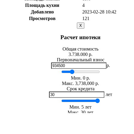
Площадь кухни
4
Добавлено
2023-02-28 10:42
Просмотров
121
X
Расчет ипотеки
Общая стоимость
3.738.000 р.
Первоначальный взнос
р.
Мин.
0
р.
Макс.
3,738,000 р.
Срок кредита
лет
Мин. 5 лет
Макс. 30 лет
Процентная ставка
-
+
%