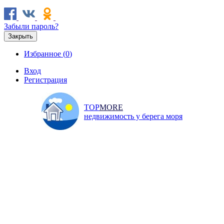
Забыли пароль?
Закрыть
Избранное (
0
)
Вход
Регистрация
TOP
MORE
недвижимость у берега моря
Продажа
Аренда
Коммерческая