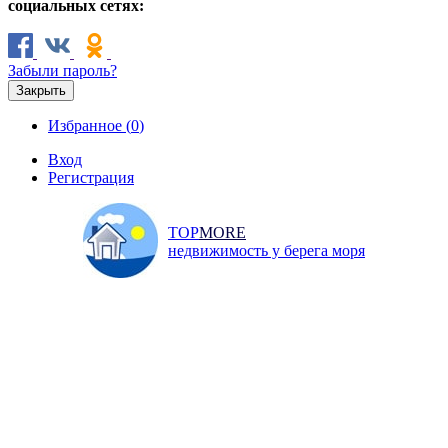
социальных сетях:
Забыли пароль?
Закрыть
Избранное (
0
)
Вход
Регистрация
TOP
MORE
недвижимость у берега моря
Продажа
Аренда
Коммерческая