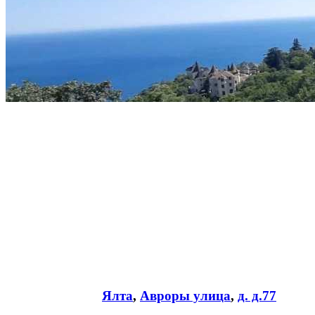
Ялта
,
Авроры улица
,
д. д.77