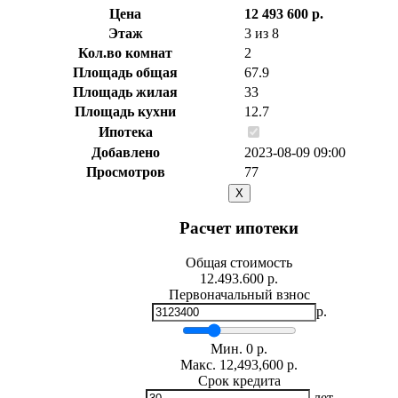
Цена
12 493 600 р.
Этаж
3 из 8
Кол.во комнат
2
Площадь общая
67.9
Площадь жилая
33
Площадь кухни
12.7
Ипотека
Добавлено
2023-08-09 09:00
Просмотров
77
X
Расчет ипотеки
Общая стоимость
12.493.600 р.
Первоначальный взнос
р.
Мин.
0
р.
Макс.
12,493,600 р.
Срок кредита
лет