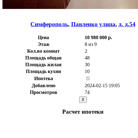
Симферополь
,
Павленко улица
,
д. д.54
Цена
10 980 000 р.
Этаж
8 из 9
Кол.во комнат
2
Площадь общая
48
Площадь жилая
30
Площадь кухни
10
Ипотека
Добавлено
2024-02-15 19:05
Просмотров
74
X
Расчет ипотеки
Общая стоимость
10.980.000 р.
Первоначальный взнос