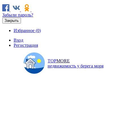
Забыли пароль?
Закрыть
Избранное (
0
)
Вход
Регистрация
TOP
MORE
недвижимость у берега моря
Продажа
Аренда
Коммерческая