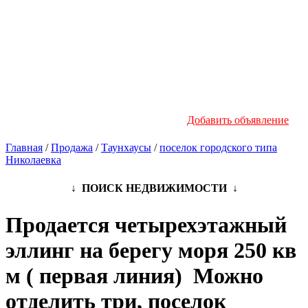
Новостройки
Инфо
Добавить объявление
Главная
/
Продажа
/
Таунхаусы
/
поселок городского типа
Николаевка
↓ ПОИСК НЕДВИЖИМОСТИ ↓
Продается четырехэтажный
эллинг на берегу моря 250 кв
м ( первая линия) Можно
отделить три, поселок