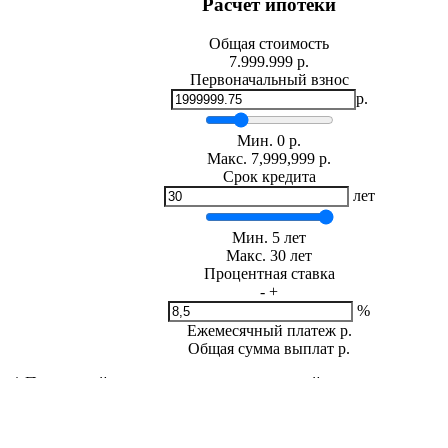
Расчет ипотеки
Общая стоимость
7.999.999 р.
Первоначальный взнос
р.
Мин.
0
р.
Макс.
7,999,999 р.
Срок кредита
лет
Мин. 5 лет
Макс. 30 лет
Процентная ставка
-
+
%
Ежемесячный платеж
р.
Общая сумма выплат
р.
* Примерный расчет ежемесячных платежей основан на сумме
фиксированной процентной ставке на весь период за
Расчет ипотеки