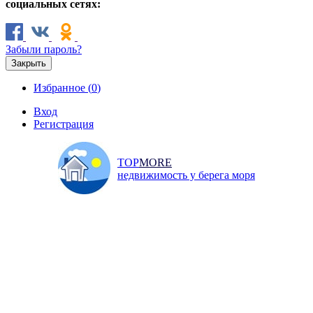
социальных сетях:
Забыли пароль?
Закрыть
Избранное (
0
)
Вход
Регистрация
TOP
MORE
недвижимость у берега моря
Продажа
Аренда
Коммерческая