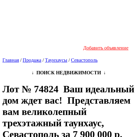
Новостройки
Инфо
Добавить объявление
Главная
/
Продажа
/
Таунхаусы
/
Севастополь
↓ ПОИСК НЕДВИЖИМОСТИ ↓
Лот № 74824 Ваш идеальный
дом ждет вас! Представляем
вам великолепный
трехэтажный таунхаус,
Севастополь за 7 900 000 р.