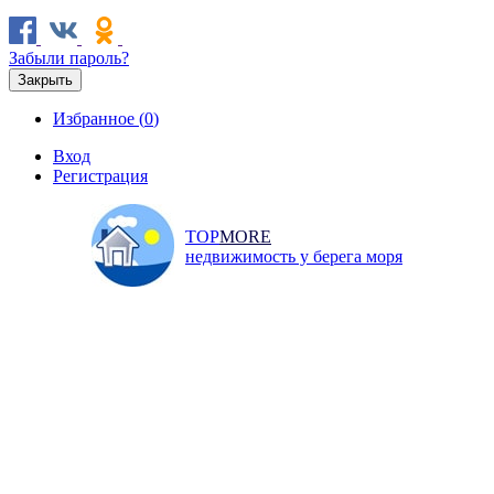
Забыли пароль?
Закрыть
Избранное (
0
)
Вход
Регистрация
TOP
MORE
недвижимость у берега моря
Продажа
Аренда
Коммерческая