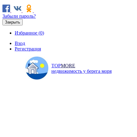
Забыли пароль?
Закрыть
Избранное (
0
)
Вход
Регистрация
TOP
MORE
недвижимость у берега моря
Продажа
Аренда
Коммерческая