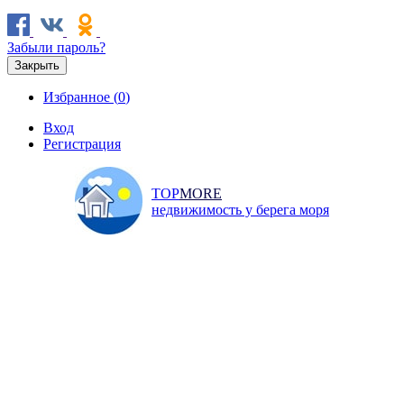
Забыли пароль?
Закрыть
Избранное (
0
)
Вход
Регистрация
TOP
MORE
недвижимость у берега моря
Продажа
Аренда
Коммерческая