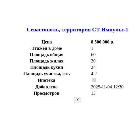
Севастополь
,
территория СТ Импульс-1
Цена
8 500 000 р.
Этажей в доме
1
Площадь общая
60
Площадь жилая
30
Площадь кухни
24
Площадь участка, сот.
4.2
Ипотека
Добавлено
2025-11-04 12:30
Просмотров
13
X
Расчет ипотеки
Общая стоимость
8.500.000 р.