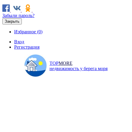
Забыли пароль?
Закрыть
Избранное (
0
)
Вход
Регистрация
TOP
MORE
недвижимость у берега моря
Продажа
Аренда
Коммерческая