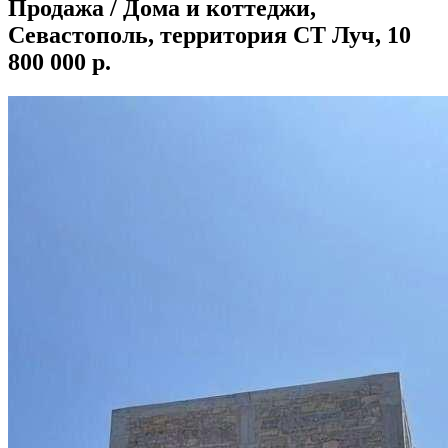
Продажа / Дома и коттеджи,
Севастополь, территория СТ Луч, 10
800 000 р.