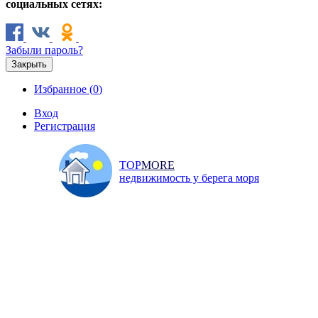
социальных сетях:
Забыли пароль?
Закрыть
Избранное (
0
)
Вход
Регистрация
TOP
MORE
недвижимость у берега моря
Продажа
Аренда
Коммерческая