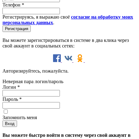
Телефон
*
Регистрируясь, я выражаю своё
согласие на обработку моих
персональных данных
.
Вы можете зарегистрироваться в системе в два клика через
свой аккаунт в социальных сетях:
Авторизируйтесь, пожалуйста.
Неверная пара логин/пароль
Логин
*
Пароль
*
Запомнить меня
Вы можете быстро войти в систему через свой аккаунт в