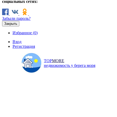
социальных сетях:
Забыли пароль?
Закрыть
Избранное (
0
)
Вход
Регистрация
TOP
MORE
недвижимость у берега моря
Продажа
Аренда
Коммерческая