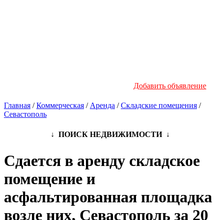
Новостройки
Инфо
Добавить объявление
Главная
/
Коммерческая
/
Аренда
/
Складские помещения
/
Севастополь
↓ ПОИСК НЕДВИЖИМОСТИ ↓
Сдается в аренду складское
помещение и
асфальтированная площадка
возле них, Севастополь за 20