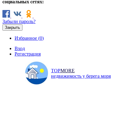
социальных сетях:
Забыли пароль?
Закрыть
Избранное (
0
)
Вход
Регистрация
TOP
MORE
недвижимость у берега моря
Продажа
Аренда
Коммерческая