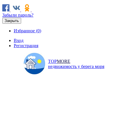
Забыли пароль?
Закрыть
Избранное (
0
)
Вход
Регистрация
TOP
MORE
недвижимость у берега моря
Продажа
Аренда
Коммерческая