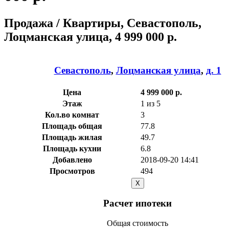
Продажа / Квартиры, Севастополь,
Лоцманская улица, 4 999 000 р.
Севастополь
,
Лоцманская улица
,
д. 1
Цена
4 999 000 р.
Этаж
1 из 5
Кол.во комнат
3
Площадь общая
77.8
Площадь жилая
49.7
Площадь кухни
6.8
Добавлено
2018-09-20 14:41
Просмотров
494
X
Расчет ипотеки
Общая стоимость