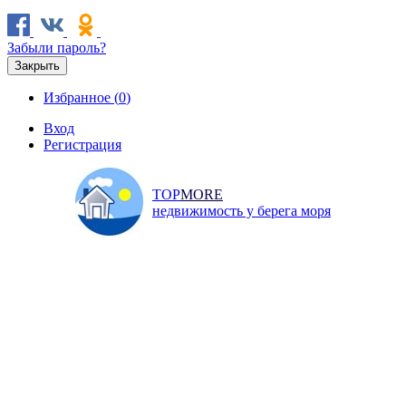
Забыли пароль?
Закрыть
Избранное (
0
)
Вход
Регистрация
TOP
MORE
недвижимость у берега моря
Продажа
Аренда
Коммерческая