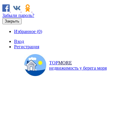
Забыли пароль?
Закрыть
Избранное (
0
)
Вход
Регистрация
TOP
MORE
недвижимость у берега моря
Продажа
Аренда
Коммерческая