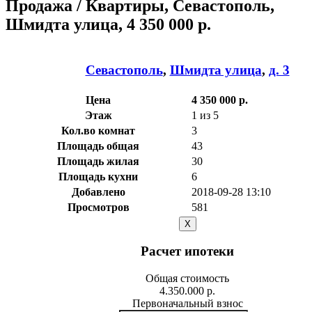
Продажа / Квартиры, Севастополь,
Шмидта улица, 4 350 000 р.
Севастополь
,
Шмидта улица
,
д. 3
Цена
4 350 000 р.
Этаж
1 из 5
Кол.во комнат
3
Площадь общая
43
Площадь жилая
30
Площадь кухни
6
Добавлено
2018-09-28 13:10
Просмотров
581
X
Расчет ипотеки
Общая стоимость
4.350.000 р.
Первоначальный взнос