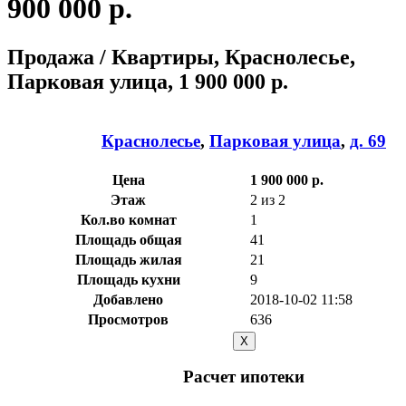
900 000 р.
Продажа / Квартиры, Краснолесье,
Парковая улица, 1 900 000 р.
Краснолесье
,
Парковая улица
,
д. 69
Цена
1 900 000 р.
Этаж
2 из 2
Кол.во комнат
1
Площадь общая
41
Площадь жилая
21
Площадь кухни
9
Добавлено
2018-10-02 11:58
Просмотров
636
X
Расчет ипотеки