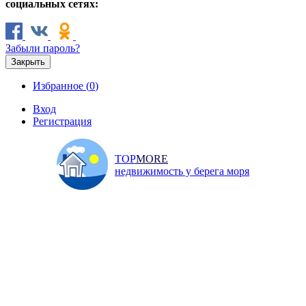
социальных сетях:
Забыли пароль?
Закрыть
Избранное (
0
)
Вход
Регистрация
TOP
MORE
недвижимость у берега моря
Продажа
Аренда
Коммерческая