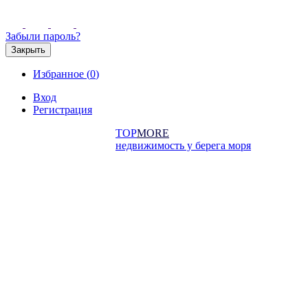
Забыли пароль?
Закрыть
Избранное (
0
)
Вход
Регистрация
TOP
MORE
недвижимость у берега моря
Продажа
Аренда
Коммерческая
Новостройки