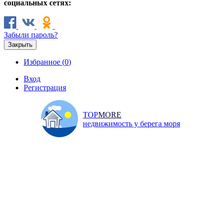
социальных сетях:
Забыли пароль?
Закрыть
Избранное (
0
)
Вход
Регистрация
TOP
MORE
недвижимость у берега моря
Продажа
Аренда
Коммерческая