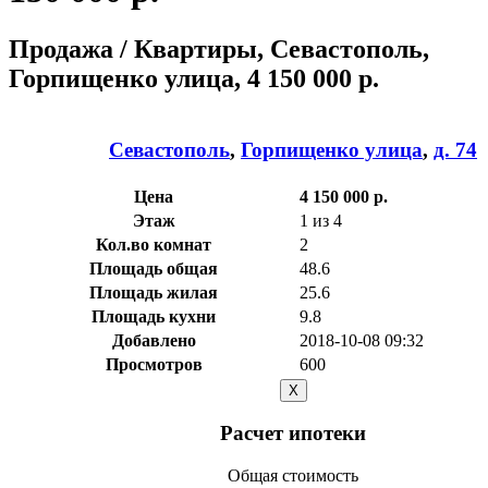
Продажа / Квартиры, Севастополь,
Горпищенко улица, 4 150 000 р.
Севастополь
,
Горпищенко улица
,
д. 74
Цена
4 150 000 р.
Этаж
1 из 4
Кол.во комнат
2
Площадь общая
48.6
Площадь жилая
25.6
Площадь кухни
9.8
Добавлено
2018-10-08 09:32
Просмотров
600
X
Расчет ипотеки
Общая стоимость