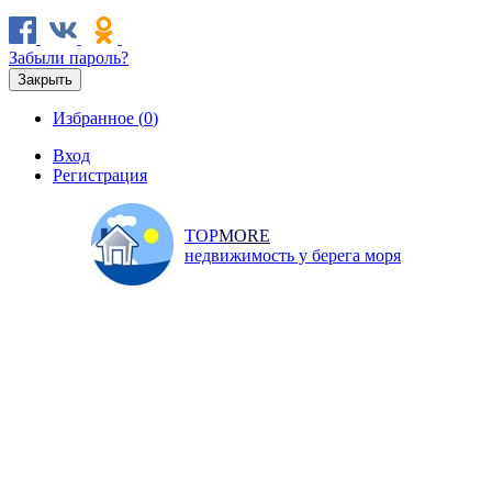
Забыли пароль?
Закрыть
Избранное (
0
)
Вход
Регистрация
TOP
MORE
недвижимость у берега моря
Продажа
Аренда
Коммерческая