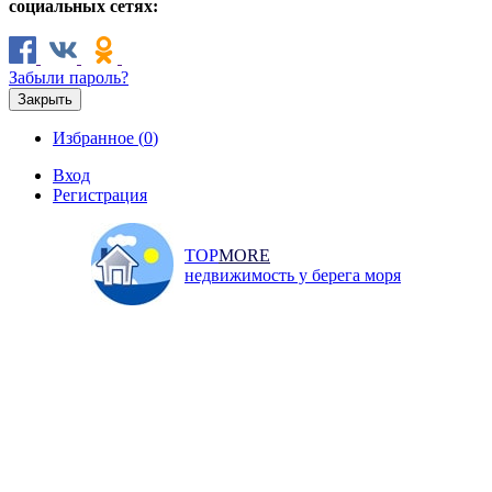
социальных сетях:
Забыли пароль?
Закрыть
Избранное (
0
)
Вход
Регистрация
TOP
MORE
недвижимость у берега моря
Продажа
Аренда
Коммерческая