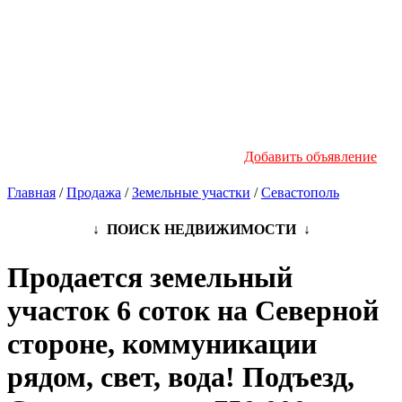
Новостройки
Инфо
Добавить объявление
Главная
/
Продажа
/
Земельные участки
/
Севастополь
↓ ПОИСК НЕДВИЖИМОСТИ ↓
Продается земельный
участок 6 соток на Северной
стороне, коммуникации
рядом, свет, вода! Подъезд,