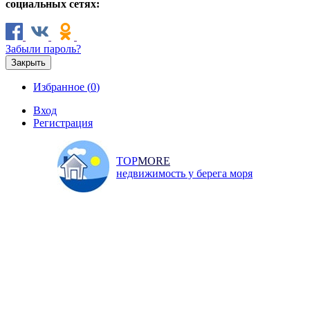
социальных сетях:
Забыли пароль?
Закрыть
Избранное (
0
)
Вход
Регистрация
TOP
MORE
недвижимость у берега моря
Продажа
Аренда
Коммерческая