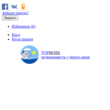
Забыли пароль?
Закрыть
Избранное (
0
)
Вход
Регистрация
TOP
MORE
недвижимость у берега моря
Продажа
Аренда
Коммерческая