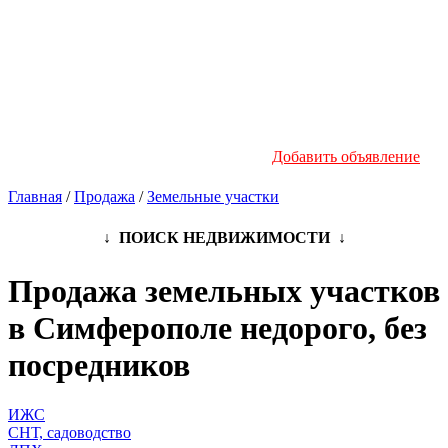
Новостройки
Инфо
Добавить объявление
Главная
/
Продажа
/
Земельные участки
↓ ПОИСК НЕДВИЖИМОСТИ ↓
Продажа земельных участков
в Симферополе недорого, без
посредников
ИЖС
СНТ, садоводство