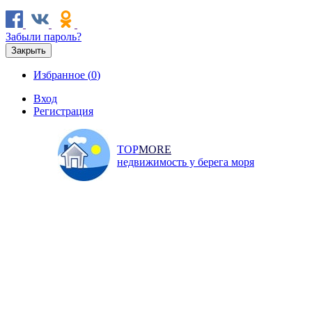
Забыли пароль?
Закрыть
Избранное (
0
)
Вход
Регистрация
TOP
MORE
недвижимость у берега моря
Продажа
Аренда
Коммерческая