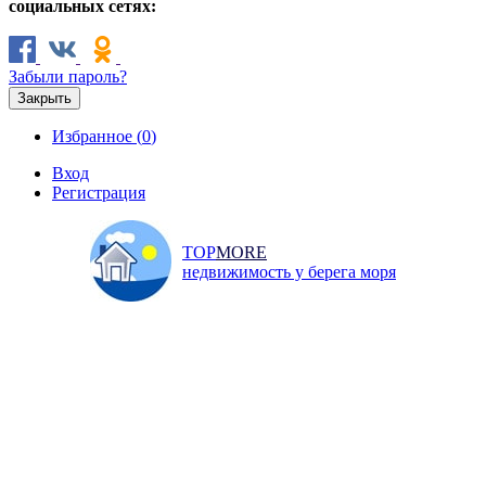
социальных сетях:
Забыли пароль?
Закрыть
Избранное (
0
)
Вход
Регистрация
TOP
MORE
недвижимость у берега моря
Продажа
Аренда
Коммерческая