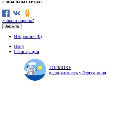
социальных сетях:
Забыли пароль?
Закрыть
Избранное (
0
)
Вход
Регистрация
TOP
MORE
недвижимость у берега моря
Продажа
Аренда
Коммерческая