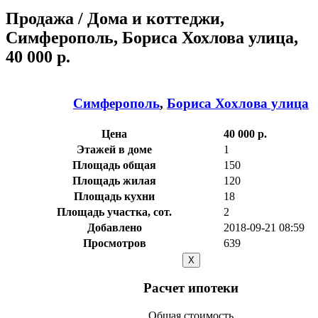
Продажа / Дома и коттеджи,
Симферополь, Бориса Хохлова улица,
40 000 р.
Симферополь
,
Бориса Хохлова улица
Цена
40 000 р.
Этажей в доме
1
Площадь общая
150
Площадь жилая
120
Площадь кухни
18
Площадь участка, сот.
2
Добавлено
2018-09-21 08:59
Просмотров
639
X
Расчет ипотеки
Общая стоимость