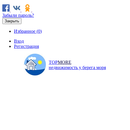
Забыли пароль?
Закрыть
Избранное (
0
)
Вход
Регистрация
TOP
MORE
недвижимость у берега моря
Продажа
Аренда
Коммерческая